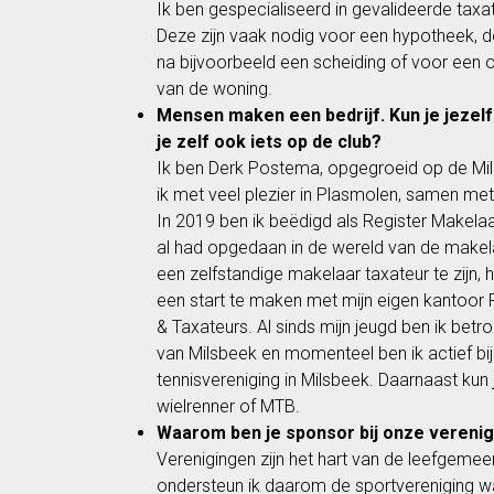
Ik ben gespecialiseerd in gevalideerde tax
Deze zijn vaak nodig voor een hypotheek, 
na bijvoorbeeld een scheiding of voor een 
van de woning.
Mensen maken een bedrijf. Kun je jezelf
je zelf ook iets op de club?
Ik ben Derk Postema, opgegroeid op de Mil
ik met veel plezier in Plasmolen, samen met
In 2019 ben ik beëdigd als Register Makelaar
al had opgedaan in de wereld van de makel
een zelfstandige makelaar taxateur te zijn, 
een start te maken met mijn eigen kantoo
& Taxateurs. Al sinds mijn jeugd ben ik betro
van Milsbeek en momenteel ben ik actief bi
tennisvereniging in Milsbeek. Daarnaast ku
wielrenner of MTB.
Waarom ben je sponsor bij onze verenig
Verenigingen zijn het hart van de leefgeme
ondersteun ik daarom de sportvereniging wa