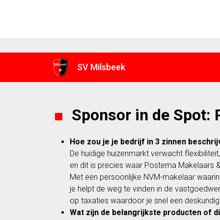
SV Milsbeek
Sponsor in de Spot:
Hoe zou je je bedrijf in 3 zinnen beschri
De huidige huizenmarkt verwacht flexibilite
en dit is precies waar Postema Makelaars &
Met een persoonlijke NVM-makelaar waarin ji
je helpt de weg te vinden in de vastgoedwer
op taxaties waardoor je snel een deskundig
Wat zijn de belangrijkste producten of d