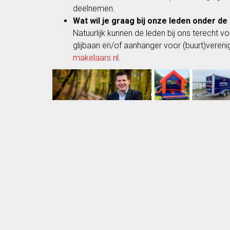
deelnemen.
Wat wil je graag bij onze leden onder d
Natuurlijk kunnen de leden bij ons terecht 
glijbaan en/of aanhanger voor (buurt)vere
makelaars.nl
.