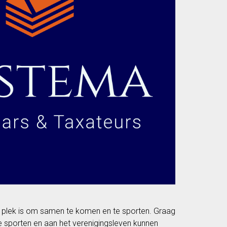
en plek is om samen te komen en te sporten. Graag
e sporten en aan het verenigingsleven kunnen