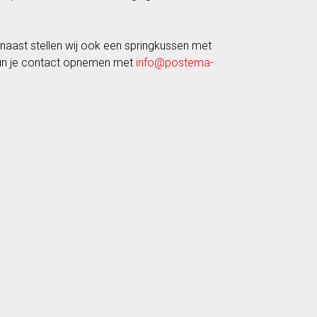
rnaast stellen wij ook een springkussen met
 kun je contact opnemen met
info@postema-