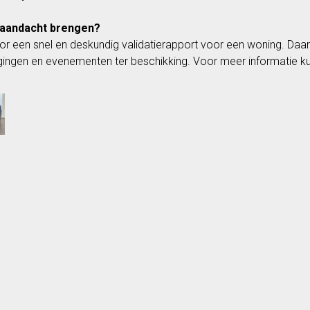
e aandacht brengen?
voor een snel en deskundig validatierapport voor een woning. Daa
nigingen en evenementen ter beschikking. Voor meer informatie