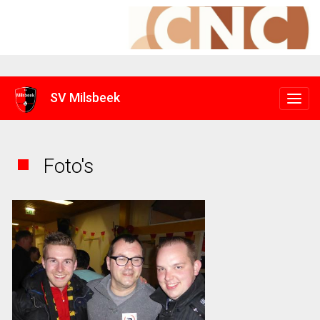
SV Milsbeek
Foto's