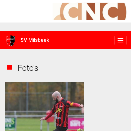
SV Milsbeek
Foto's